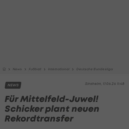
News
Fußball
International
Deutsche Bundesliga
Sinsheim, 17.06.26 11:48
NEWS
Für Mittelfeld-Juwel!
Schicker plant neuen
Rekordtransfer