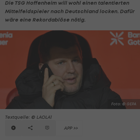
Die TSG Hoffenheim will wohl einen talentierten
Mittelfeldspieler nach Deutschland locken. Dafür
wäre eine Rekordablöse nötig.
Foto: © GEPA
Textquelle: © LAOLA1
APP >>