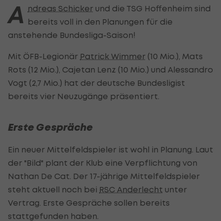
A
ndreas Schicker
und die TSG Hoffenheim sind
bereits voll in den Planungen für die
anstehende Bundesliga-Saison!
Mit ÖFB-Legionär
Patrick Wimmer
(10 Mio.), Mats
Rots (12 Mio.), Cajetan Lenz (10 Mio.) und Alessandro
Vogt (2,7 Mio.) hat der deutsche Bundesligist
bereits vier Neuzugänge präsentiert.
Erste Gespräche
Ein neuer Mittelfeldspieler ist wohl in Planung. Laut
der "Bild" plant der Klub eine Verpflichtung von
Nathan De Cat. Der 17-jährige Mittelfeldspieler
steht aktuell noch bei
RSC Anderlecht
unter
Vertrag. Erste Gespräche sollen bereits
stattgefunden haben.