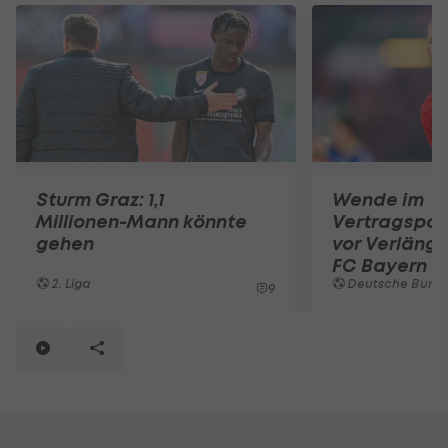
Sturm Graz: 1,1
Wende im
Millionen-Mann könnte
Vertragspok
gehen
vor Verläng
FC Bayern
2. Liga
Deutsche Bunde
9