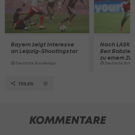
Bayern zeigt Interesse
Nach LASK-
an Leipzig-Shootingstar
Ben Bobzien
zu einem Zwe
Deutsche Bundesliga
Deutsche Bunde
TEILEN
KOMMENTARE