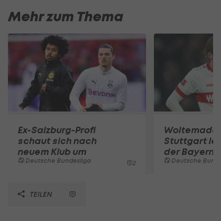
Mehr zum Thema
Ex-Salzburg-Profi
Woltemade-
schaut sich nach
Stuttgart le
neuem Klub um
der Bayern 
Deutsche Bundesliga
Deutsche Bunde
2
TEILEN