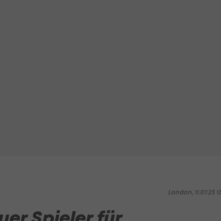
London, 11.07.25 1
er Spieler für