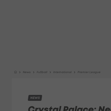
News
Fußball
International
Premier League
NEWS
Crystal Palace: Neu