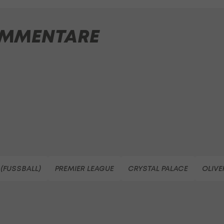
MMENTARE
(FUSSBALL)
PREMIER LEAGUE
CRYSTAL PALACE
OLIVE