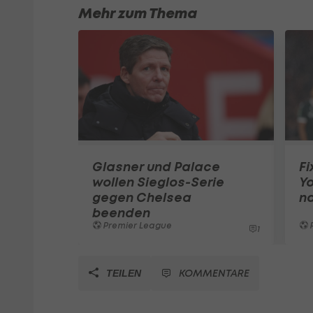
Mehr zum Thema
Glasner und Palace
Fi
wollen Sieglos-Serie
Y
gegen Chelsea
na
beenden
Premier League
1
KOMMENTARE
TEILEN