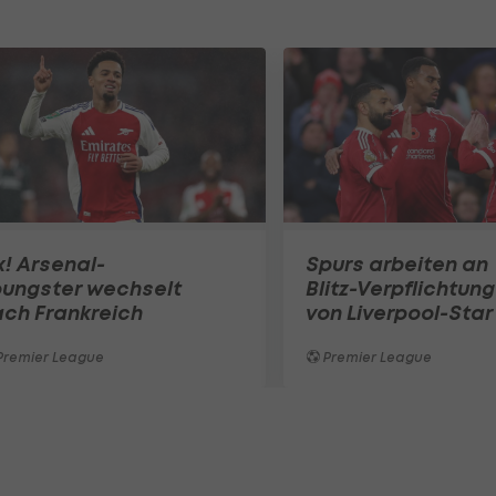
x! Arsenal-
Spurs arbeiten an
oungster wechselt
Blitz-Verpflichtung
ch Frankreich
von Liverpool-Star
Premier League
Premier League