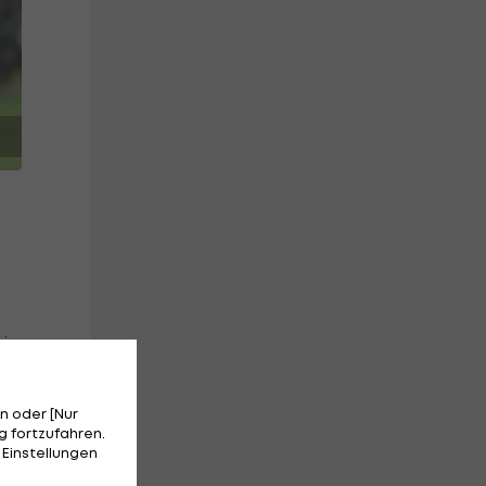
wie
n oder [Nur
 fortzufahren.
wie
 Einstellungen
.