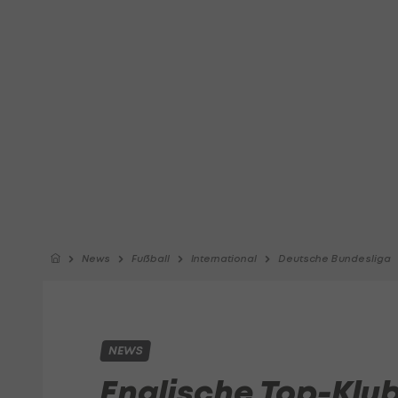
News
Fußball
International
Deutsche Bundesliga
NEWS
Englische Top-Klu