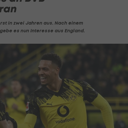
dran
erst in zwei Jahren aus. Nach einem
t gebe es nun Interesse aus England.