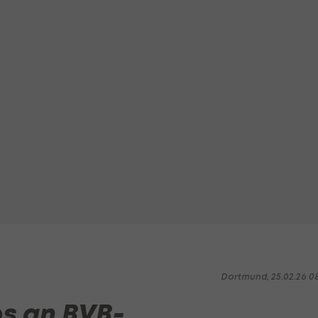
Dortmund, 25.02.26 0
bs an BVB-