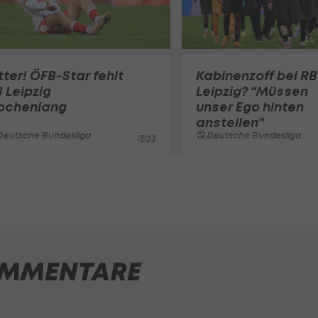
tter! ÖFB-Star fehlt
Kabinenzoff bei RB
 Leipzig
Leipzig? "Müssen
ochenlang
unser Ego hinten
anstellen"
Deutsche Bundesliga
Deutsche Bundesliga
23
MMENTARE