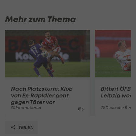
Mehr zum Thema
Nach Platzsturm: Klub
Bitter! ÖFB-S
von Ex-Rapidler geht
Leipzig woc
gegen Täter vor
International
Deutsche Bunde
5
TEILEN