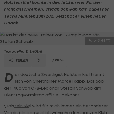
Holstein Kiel
konnte in den letzten vier Partien
nicht anschreiben, Stefan Schwab kam dabei nur
sechs Minuten zum Zug. Jetzt hat er einen neuen
Coach.
Foto: © GETTY
Textquelle: © LAOLA1
APP >>
TEILEN
D
er deutsche Zweitligist
Holstein Kiel
trennt
sich von Cheftrainer Marcel Rapp. Das gab
der Klub von ÖFB-Legionär Stefan Schwab am
Dienstagvormittag offiziell bekannt.
"
Holstein Kiel
wird für mich immer ein besonderer
Verein bleiben und ich wünsche dem ganzen Klub