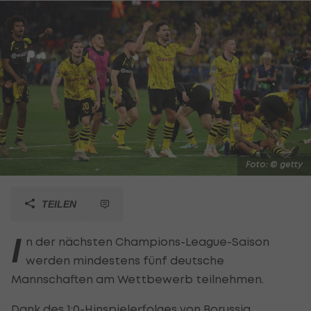
Foto: © getty
TEILEN
I
n der nächsten Champions-League-Saison
werden mindestens fünf deutsche
Mannschaften am Wettbewerb teilnehmen.
Dank des 1:0-Hinspielerfolges von
Borussia