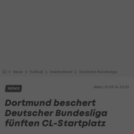
News
Fußball
International
Deutsche Bundesliga
Wien, 01.05.24 23:30
NEWS
Dortmund beschert
Deutscher Bundesliga
fünften CL-Startplatz