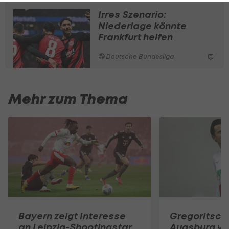
Irres Szenario:
Niederlage könnte
Frankfurt helfen
Deutsche Bundesliga
Mehr zum Thema
Bayern zeigt Interesse
Gregoritsch
an Leipzig-Shootingstar
Augsburg vo