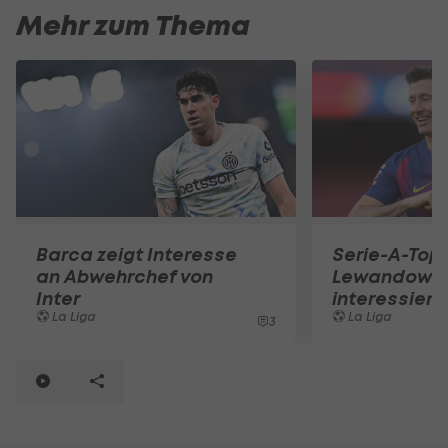
Mehr zum Thema
Barca zeigt Interesse
Serie-A-Top
an Abwehrchef von
Lewandowsk
Inter
interessiert
La Liga
La Liga
3