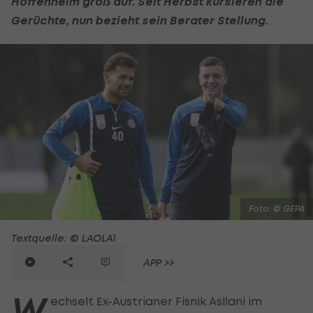
Hoffenheim groß auf. Seit Herbst kursieren die
Gerüchte, nun bezieht sein Berater Stellung.
Foto: © GEPA
Textquelle: © LAOLA1
APP >>
W
echselt Ex-Austrianer Fisnik Asllani im