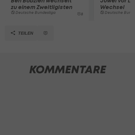
Ben Bobzien wechselt
Juwel vor Le
zu einem Zweitligisten
Wechsel
Deutsche Bundesliga
Deutsche Bunde
8
TEILEN
KOMMENTARE