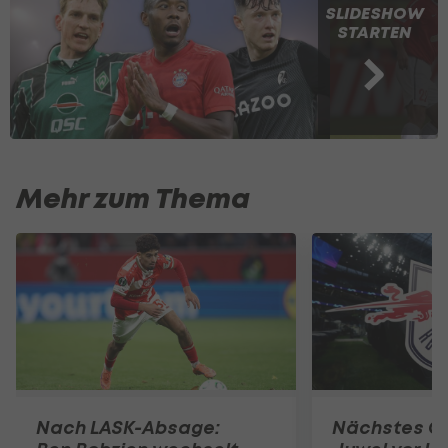
SLIDESHOW
STARTEN
Mehr zum Thema
Nach LASK-Absage:
Nächstes Of