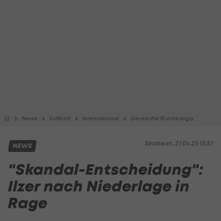
News
Fußball
International
Deutsche Bundesliga
Sinsheim, 27.04.25 13:57
NEWS
"Skandal-Entscheidung":
Ilzer nach Niederlage in
Rage