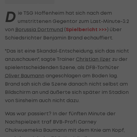
D
ie TSG Hoffenheim hat sich nach dem
umstrittenen Gegentor zum Last-Minute-3:2
von
Borussia Dortmund
(
Spielbericht >>>
) über
Schiedsrichter Benjamin Brand echauffiert.
"Das ist eine Skandal-Entscheidung, sich das nicht
anzuschauen", sagte Trainer
Christian Ilzer
zu der
spielentscheidenden Szene, als DFB-Torhüter
Oliver Baumann
angeschlagen am Boden lag.
Brand sah sich die Szene danach nicht selbst am
Bildschirm an und äußerte sich später im Stadion
von Sinsheim auch nicht dazu.
Was war passiert? In der fünften Minute der
Nachspielzeit traf BVB-Profi Carney
Chukwuemeka Baumann mit dem Knie am Kopf,