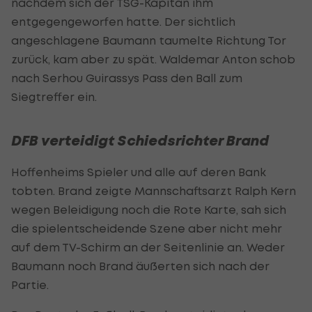
nachdem sich der TSG-Kapitän ihm
entgegengeworfen hatte. Der sichtlich
angeschlagene Baumann taumelte Richtung Tor
zurück, kam aber zu spät. Waldemar Anton schob
nach Serhou Guirassys Pass den Ball zum
Siegtreffer ein.
DFB verteidigt Schiedsrichter Brand
Hoffenheims Spieler und alle auf deren Bank
tobten. Brand zeigte Mannschaftsarzt Ralph Kern
wegen Beleidigung noch die Rote Karte, sah sich
die spielentscheidende Szene aber nicht mehr
auf dem TV-Schirm an der Seitenlinie an. Weder
Baumann noch Brand äußerten sich nach der
Partie.