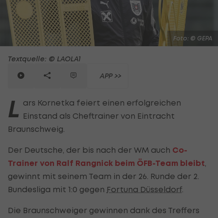
Foto: © GEPA
Textquelle: © LAOLA1
APP >>
L
ars Kornetka feiert einen erfolgreichen
Einstand als Cheftrainer von Eintracht
Braunschweig.
Der Deutsche, der bis nach der WM auch
Co-
Trainer von Ralf Rangnick beim ÖFB-Team bleibt
,
gewinnt mit seinem Team in der 26. Runde der 2.
Bundesliga mit 1:0 gegen
Fortuna Düsseldorf
.
Die Braunschweiger gewinnen dank des Treffers