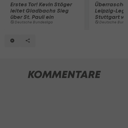
Erstes Tor! Kevin Stöger
Überraschen
leitet Gladbachs Sieg
Leipzig-Legi
über St. Pauli ein
Stuttgart w
Deutsche Bundesliga
Deutsche Bunde
KOMMENTARE