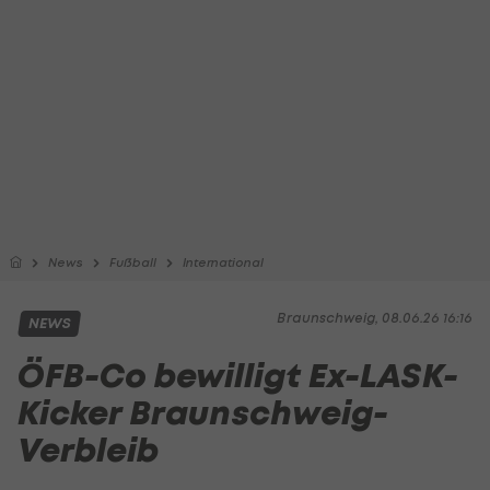
News
Fußball
International
Braunschweig, 08.06.26 16:16
NEWS
ÖFB-Co bewilligt Ex-LASK-
Kicker Braunschweig-
Verbleib