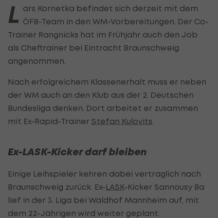
L
ars Kornetka befindet sich derzeit mit dem
ÖFB-Team in den WM-Vorbereitungen. Der Co-
Trainer Rangnicks hat im Frühjahr auch den Job
als Cheftrainer bei Eintracht Braunschweig
angenommen.
Nach erfolgreichem Klassenerhalt muss er neben
der WM auch an den Klub aus der 2. Deutschen
Bundesliga denken. Dort arbeitet er zusammen
mit Ex-Rapid-Trainer
Stefan Kulovits
.
Ex-LASK-Kicker darf bleiben
Einige Leihspieler kehren dabei vertraglich nach
Braunschweig zurück. Ex-
LASK
-Kicker Sannousy Ba
lief in der 3. Liga bei Waldhof Mannheim auf, mit
dem 22-Jährigen wird weiter geplant.