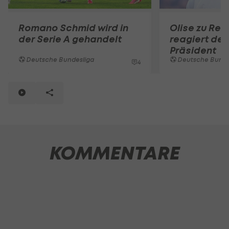
Romano Schmid wird in
Olise zu Rea
der Serie A gehandelt
reagiert der
Präsident
Deutsche Bundesliga
Deutsche Bunde
4
KOMMENTARE