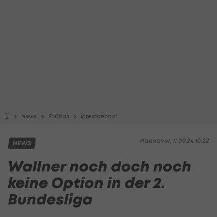
News
Fußball
International
Hannover, 11.09.24 10:22
NEWS
Wallner noch doch noch
keine Option in der 2.
Bundesliga