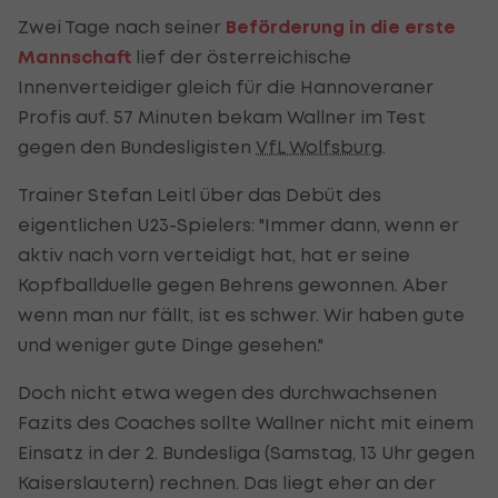
Zwei Tage nach seiner
Beförderung in die erste
Mannschaft
lief der österreichische
Innenverteidiger gleich für die Hannoveraner
Profis auf. 57 Minuten bekam Wallner im Test
gegen den Bundesligisten
VfL Wolfsburg
.
Trainer Stefan Leitl über das Debüt des
eigentlichen U23-Spielers: "Immer dann, wenn er
aktiv nach vorn verteidigt hat, hat er seine
Kopfballduelle gegen Behrens gewonnen. Aber
wenn man nur fällt, ist es schwer. Wir haben gute
und weniger gute Dinge gesehen."
Doch nicht etwa wegen des durchwachsenen
Fazits des Coaches sollte Wallner nicht mit einem
Einsatz in der 2. Bundesliga (Samstag, 13 Uhr gegen
Kaiserslautern) rechnen. Das liegt eher an der