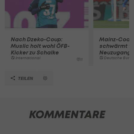
Nach Dzeko-Coup:
Mainz-Coac
Muslic holt wohl ÖFB-
schwärmt v
Kicker zu Schalke
Neuzugang
International
Deutsche Bunde
11
TEILEN
KOMMENTARE