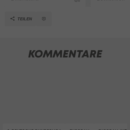
11
TEILEN
KOMMENTARE