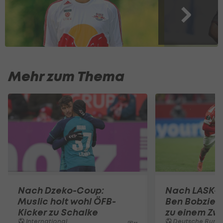
Mehr zum Thema
Nach Dzeko-Coup:
Nach LASK-
Muslic holt wohl ÖFB-
Ben Bobzien
Kicker zu Schalke
zu einem Zwe
International
Deutsche Bunde