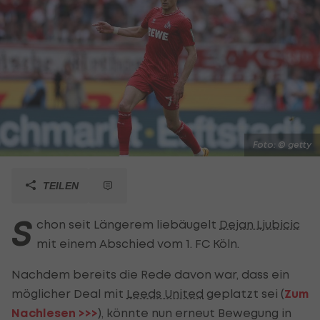
Foto: © getty
TEILEN
S
chon seit Längerem liebäugelt
Dejan Ljubicic
mit einem Abschied vom 1. FC Köln.
Nachdem bereits die Rede davon war, dass ein
möglicher Deal mit
Leeds United
geplatzt sei (
Zum
Nachlesen >>>
), könnte nun erneut Bewegung in