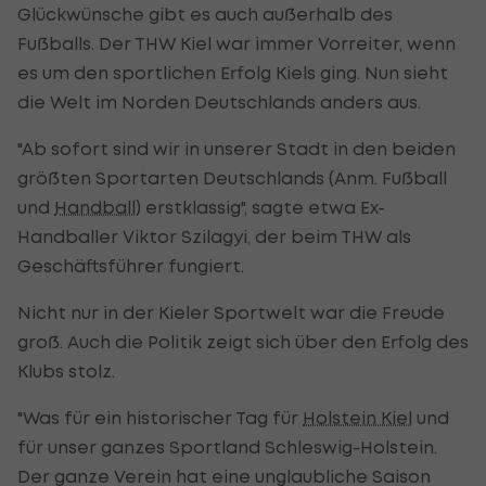
Glückwünsche gibt es auch außerhalb des
Fußballs. Der THW Kiel war immer Vorreiter, wenn
es um den sportlichen Erfolg Kiels ging. Nun sieht
die Welt im Norden Deutschlands anders aus.
"Ab sofort sind wir in unserer Stadt in den beiden
größten Sportarten Deutschlands (Anm. Fußball
und
Handball
) erstklassig", sagte etwa Ex-
Handballer Viktor Szilagyi, der beim THW als
Geschäftsführer fungiert.
Nicht nur in der Kieler Sportwelt war die Freude
groß. Auch die Politik zeigt sich über den Erfolg des
Klubs stolz.
"Was für ein historischer Tag für
Holstein Kiel
und
für unser ganzes Sportland Schleswig-Holstein.
Der ganze Verein hat eine unglaubliche Saison