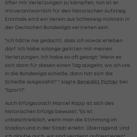
öfter mit Verletzungen zu kämpfen, nun ist er
mitverantwortlich für den historischen Aufstieg.
Erstmals wird ein Verein aus Schleswig-Holstein in
der Deutschen Bundesliga vertreten sein.
"Ich hätte nie gedacht, dass ich sowas erleben
darf. Ich habe solange gelitten mit meinen
Verletzungen. Ich habe so oft gesagt: 'Wenn es
sich dann für diesen einen Tag ausgeht, wo ich uns
in die Bundesliga schieße, dann hat sich die
Scheiße ausgezahlt!' ", sagte
Benedikt Pichler
bei
"Sport1".
Auch Erfolgscoach Marcel Rapp ist sich des
historischen Erfolgs bewusst: "Es ist
unbeschreiblich, wenn man die Stimmung im
Stadion und in der Stadt erlebt. Überragend. Und
ich glaube auch, wir sind verdient aufgestiegen."