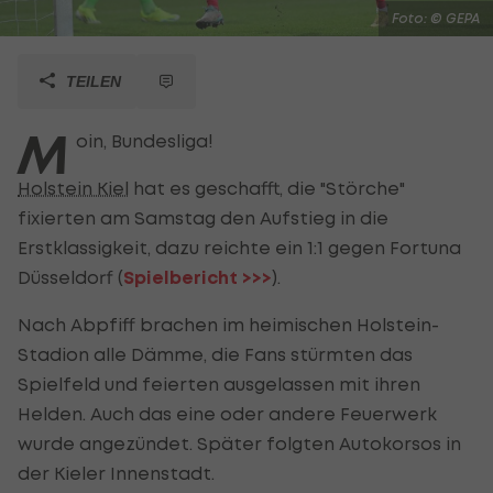
Foto: © GEPA
TEILEN
M
oin, Bundesliga!
Holstein Kiel
hat es geschafft, die "Störche"
fixierten am Samstag den Aufstieg in die
Erstklassigkeit, dazu reichte ein 1:1 gegen Fortuna
Düsseldorf (
Spielbericht >>>
).
Nach Abpfiff brachen im heimischen Holstein-
Stadion alle Dämme, die Fans stürmten das
Spielfeld und feierten ausgelassen mit ihren
Helden. Auch das eine oder andere Feuerwerk
wurde angezündet. Später folgten Autokorsos in
der Kieler Innenstadt.