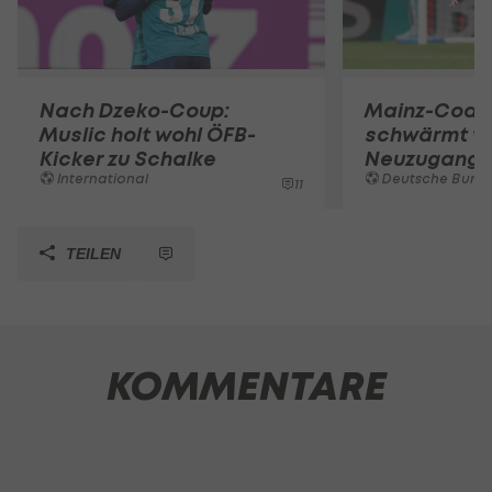
Nach Dzeko-Coup:
Mainz-Coac
Muslic holt wohl ÖFB-
schwärmt v
Kicker zu Schalke
Neuzugang
International
Deutsche Bunde
11
TEILEN
KOMMENTARE