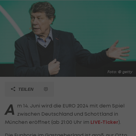
Foto: © getty
TEILEN
A
m 14. Juni wird die EURO 2024 mit dem Spiel
zwischen Deutschland und Schottland in
München eröffnet (ab 21:00 Uhr im
LIVE-Ticker
).
Die Euphorie im Gastgeberland ist groß, nur Otto