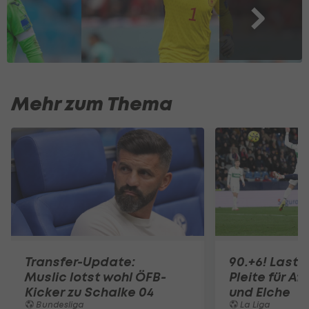
Mehr zum Thema
Transfer-Update:
90.+6! Last-
Muslic lotst wohl ÖFB-
Pleite für Af
Kicker zu Schalke 04
und Elche
Bundesliga
La Liga