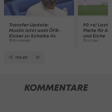
Transfer-Update:
90.+6! Last-
Muslic lotst wohl ÖFB-
Pleite für Af
Kicker zu Schalke 04
und Elche
Bundesliga
La Liga
TEILEN
KOMMENTARE