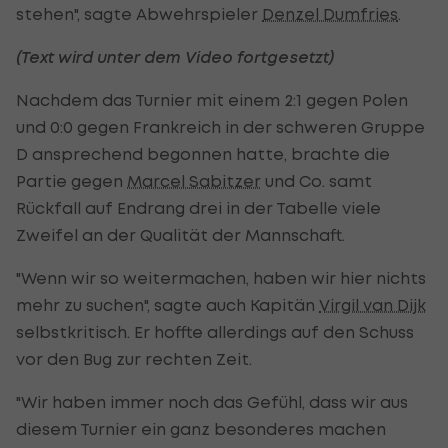
stehen", sagte Abwehrspieler
Denzel Dumfries
.
(Text wird unter dem Video fortgesetzt)
Nachdem das Turnier mit einem 2:1 gegen Polen
und 0:0 gegen Frankreich in der schweren Gruppe
D ansprechend begonnen hatte, brachte die
Partie gegen
Marcel Sabitzer
und Co. samt
Rückfall auf Endrang drei in der Tabelle viele
Zweifel an der Qualität der Mannschaft.
"Wenn wir so weitermachen, haben wir hier nichts
mehr zu suchen", sagte auch Kapitän
Virgil van Dijk
selbstkritisch. Er hoffte allerdings auf den Schuss
vor den Bug zur rechten Zeit.
"Wir haben immer noch das Gefühl, dass wir aus
diesem Turnier ein ganz besonderes machen