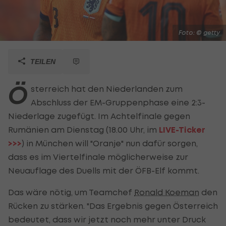
Foto: © getty
TEILEN
Ö
sterreich hat den Niederlanden zum
Abschluss der EM-Gruppenphase eine 2:3-
Niederlage zugefügt. Im Achtelfinale gegen
Rumänien am Dienstag (18.00 Uhr, im
LIVE-Ticker
>>>
) in München will "Oranje" nun dafür sorgen,
dass es im Viertelfinale möglicherweise zur
Neuauflage des Duells mit der ÖFB-Elf kommt.
Das wäre nötig, um Teamchef
Ronald Koeman
den
Rücken zu stärken. "Das Ergebnis gegen Österreich
bedeutet, dass wir jetzt noch mehr unter Druck