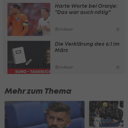
Harte Worte bei Oranje:
"Das war auch nötig"
Fußball
Die Verklärung des 6:1 im
März
Fußball
Mehr zum Thema