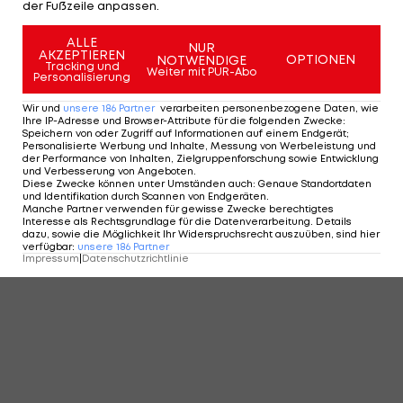
der Fußzeile anpassen.
ALLE
NUR
AKZEPTIEREN
OPTIONEN
NOTWENDIGE
Tracking und
Weiter mit PUR-Abo
Personalisierung
Wir und
unsere
186
Partner
verarbeiten personenbezogene Daten, wie
Ihre IP-Adresse und Browser-Attribute für die folgenden Zwecke
:
Speichern von oder Zugriff auf Informationen auf einem Endgerät;
Personalisierte Werbung und Inhalte, Messung von Werbeleistung und
der Performance von Inhalten, Zielgruppenforschung sowie Entwicklung
und Verbesserung von Angeboten
.
Diese Zwecke können unter Umständen auch
:
Genaue Standortdaten
und Identifikation durch Scannen von Endgeräten
.
Manche Partner verwenden für gewisse Zwecke berechtigtes
Interesse als Rechtsgrundlage für die Datenverarbeitung. Details
dazu, sowie die Möglichkeit Ihr Widerspruchsrecht auszuüben, sind hier
verfügbar
:
unsere
186
Partner
Impressum
|
Datenschutzrichtlinie