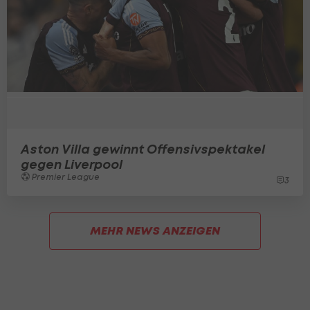
Aston Villa gewinnt Offensivspektakel
gegen Liverpool
Premier League
3
MEHR NEWS ANZEIGEN