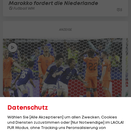
Marokko fordert die Niederlande
Fußball WM
5
Datenschutz
Wählen Sie [Alle Akzeptieren] um allen Zwecken, Cookies
und Diensten zuzustimmen oder [Nur Notwendige] im LAOLA1
PUR Modus, ohne Tracking uns Peronsalisierung von