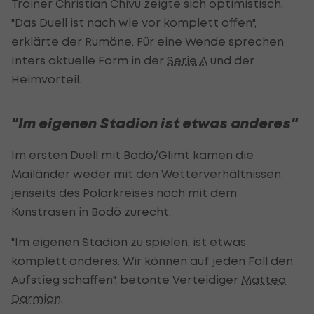
Trainer Christian Chivu zeigte sich optimistisch.
"Das Duell ist nach wie vor komplett offen",
erklärte der Rumäne. Für eine Wende sprechen
Inters aktuelle Form in der
Serie A
und der
Heimvorteil.
"Im eigenen Stadion ist etwas anderes"
Im ersten Duell mit Bodö/Glimt kamen die
Mailänder weder mit den Wetterverhältnissen
jenseits des Polarkreises noch mit dem
Kunstrasen in Bodö zurecht.
"Im eigenen Stadion zu spielen, ist etwas
komplett anderes. Wir können auf jeden Fall den
Aufstieg schaffen", betonte Verteidiger
Matteo
Darmian
.