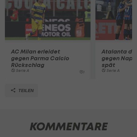
AC Milan erleidet
Atalanta dre
gegen Parma Calcio
gegen Napol
Rückschlag
spät
Serie A
Serie A
1
TEILEN
KOMMENTARE