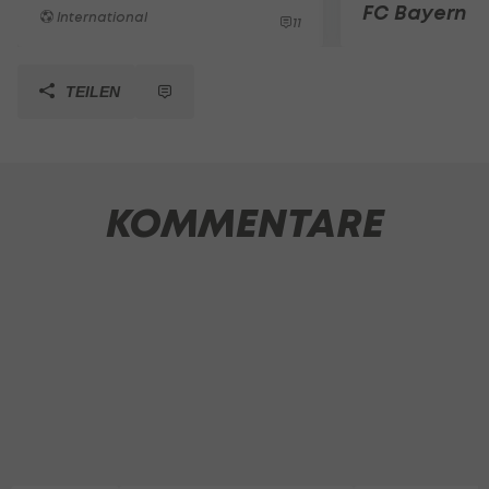
FC Bayern
International
11
TEILEN
KOMMENTARE