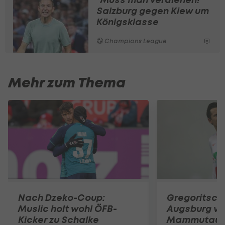
Salzburg gegen Kiew um
Königsklasse
Champions League
Mehr zum Thema
Nach Dzeko-Coup:
Gregoritsch
Muslic holt wohl ÖFB-
Augsburg vo
Kicker zu Schalke
Mammutauf