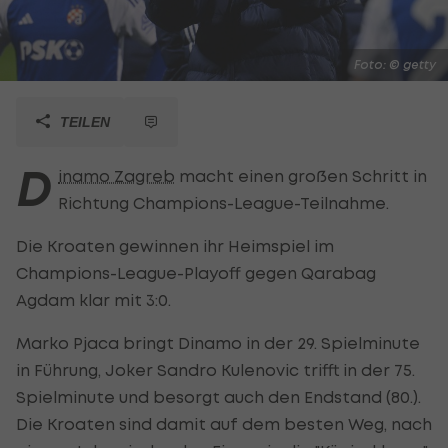
Foto: © getty
TEILEN
D
inamo Zagreb
macht einen großen Schritt in
Richtung Champions-League-Teilnahme.
Die Kroaten gewinnen ihr Heimspiel im
Champions-League-Playoff gegen Qarabag
Agdam klar mit 3:0.
Marko Pjaca bringt Dinamo in der 29. Spielminute
in Führung, Joker Sandro Kulenovic trifft in der 75.
Spielminute und besorgt auch den Endstand (80.).
Die Kroaten sind damit auf dem besten Weg, nach