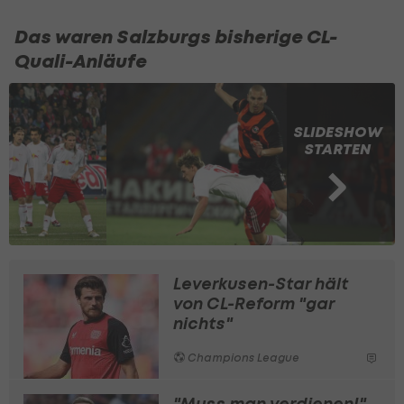
Das waren Salzburgs bisherige CL-
Quali-Anläufe
SLIDESHOW
STARTEN
Leverkusen-Star hält
von CL-Reform "gar
nichts"
Champions League
"Muss man verdienen!"