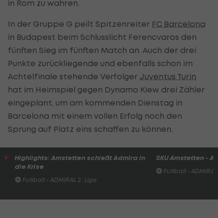
in Rom zu wahren.
In der Gruppe G peilt Spitzenreiter
FC Barcelona
in Budapest beim Schlusslicht Ferencvaros den
fünften Sieg im fünften Match an. Auch der drei
Punkte zurückliegende und ebenfalls schon im
Achtelfinale stehende Verfolger
Juventus Turin
hat im Heimspiel gegen Dynamo Kiew drei Zähler
eingeplant, um am kommenden Dienstag in
Barcelona mit einem vollen Erfolg noch den
Sprung auf Platz eins schaffen zu können.
Highlights: Amstetten schießt Admira in
SKU Amstetten - A
die Krise
Fußball - ADMIRAL 
Fußball - ADMIRAL 2. Liga