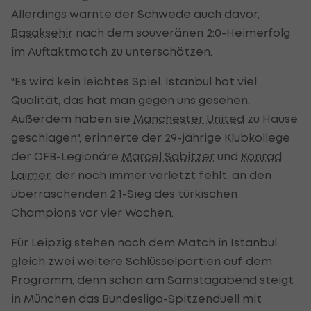
Allerdings warnte der Schwede auch davor,
Basaksehir
nach dem souveränen 2:0-Heimerfolg
im Auftaktmatch zu unterschätzen.
"Es wird kein leichtes Spiel. Istanbul hat viel
Qualität, das hat man gegen uns gesehen.
Außerdem haben sie
Manchester United
zu Hause
geschlagen", erinnerte der 29-jährige Klubkollege
der ÖFB-Legionäre
Marcel Sabitzer
und
Konrad
Laimer
, der noch immer verletzt fehlt, an den
überraschenden 2:1-Sieg des türkischen
Champions vor vier Wochen.
Für Leipzig stehen nach dem Match in Istanbul
gleich zwei weitere Schlüsselpartien auf dem
Programm, denn schon am Samstagabend steigt
in München das Bundesliga-Spitzenduell mit