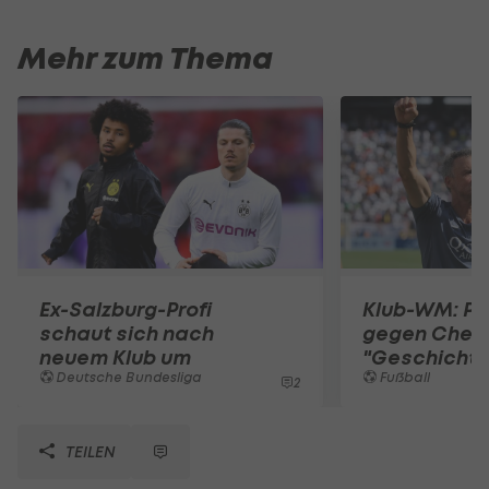
Mehr zum Thema
Ex-Salzburg-Profi
Klub-WM: PS
schaut sich nach
gegen Chel
neuem Klub um
"Geschichte
Deutsche Bundesliga
Fußball
2
TEILEN