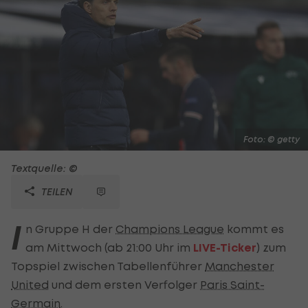
Foto: © getty
Textquelle: ©
TEILEN
I
n Gruppe H der
Champions League
kommt es
am Mittwoch (ab 21:00 Uhr im
LIVE-Ticker
) zum
Topspiel zwischen Tabellenführer
Manchester
United
und dem ersten Verfolger
Paris Saint-
Germain
.