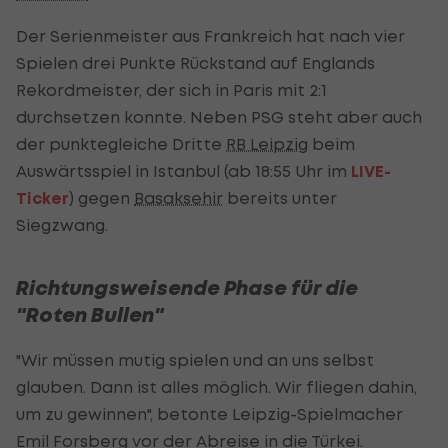
Der Serienmeister aus Frankreich hat nach vier
Spielen drei Punkte Rückstand auf Englands
Rekordmeister, der sich in Paris mit 2:1
durchsetzen konnte. Neben PSG steht aber auch
der punktegleiche Dritte
RB Leipzig
beim
Auswärtsspiel in Istanbul (ab 18:55 Uhr im
LIVE-
Ticker
) gegen
Basaksehir
bereits unter
Siegzwang.
Richtungsweisende Phase für die
"Roten Bullen"
"Wir müssen mutig spielen und an uns selbst
glauben. Dann ist alles möglich. Wir fliegen dahin,
um zu gewinnen", betonte Leipzig-Spielmacher
Emil Forsberg vor der Abreise in die Türkei.