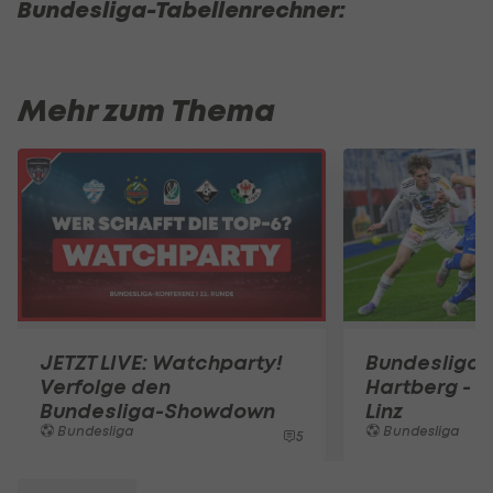
Bundesliga-Tabellenrechner:
Mehr zum Thema
JETZT LIVE: Watchparty!
Bundesliga 
Verfolge den
Hartberg - 
Bundesliga-Showdown
Linz
Bundesliga
Bundesliga
5