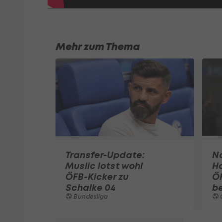
Mehr zum Thema
Transfer-Update:
N
Muslic lotst wohl
H
ÖFB-Kicker zu
Ö
Schalke 04
b
Bundesliga