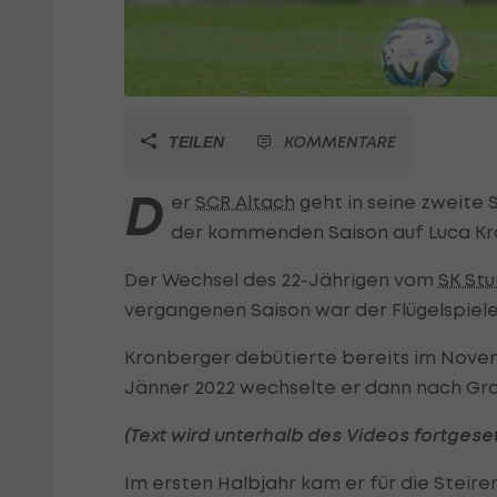
KOMMENTARE
TEILEN
D
er
SCR Altach
geht in seine zweite 
der kommenden Saison auf Luca Kr
Der Wechsel des 22-Jährigen vom
SK St
vergangenen Saison war der Flügelspiele
Kronberger debütierte bereits im Novem
Jänner 2022 wechselte er dann nach Gr
(Text wird unterhalb des Videos fortgeset
Im ersten Halbjahr kam er für die Steirer