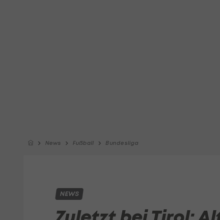
News
Fußball
Bundesliga
NEWS
Zuletzt bei Tirol: A