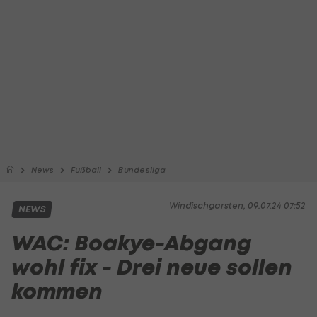
News
Fußball
Bundesliga
Windischgarsten, 09.07.24 07:52
NEWS
WAC: Boakye-Abgang
wohl fix - Drei neue sollen
kommen