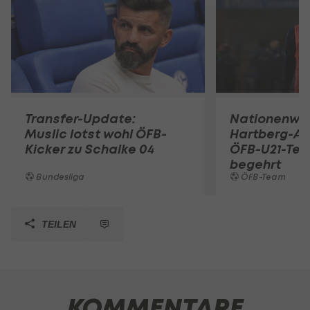
Transfer-Update:
Nationenwe
Muslic lotst wohl ÖFB-
Hartberg-A
Kicker zu Schalke 04
ÖFB-U21-Tea
begehrt
Bundesliga
ÖFB-Team
TEILEN
KOMMENTARE