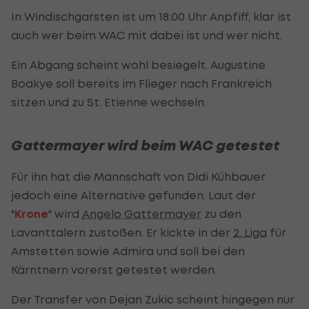
In Windischgarsten ist um 18:00 Uhr Anpfiff, klar ist
auch wer beim WAC mit dabei ist und wer nicht.
Ein Abgang scheint wohl besiegelt. Augustine
Boakye soll bereits im Flieger nach Frankreich
sitzen und zu St. Etienne wechseln.
Gattermayer wird beim WAC getestet
Für ihn hat die Mannschaft von Didi Kühbauer
jedoch eine Alternative gefunden. Laut der
"
Krone
" wird
Angelo Gattermayer
zu den
Lavanttalern zustoßen. Er kickte in der
2. Liga
für
Amstetten sowie Admira und soll bei den
Kärntnern vorerst getestet werden.
Der Transfer von Dejan Zukic scheint hingegen nur