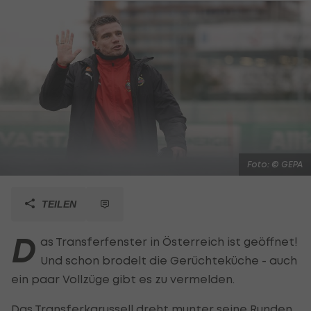
Foto: © GEPA
TEILEN
D
as Transferfenster in Österreich ist geöffnet!
Und schon brodelt die Gerüchteküche - auch
ein paar Vollzüge gibt es zu vermelden.
Das Transferkarussell dreht munter seine Runden,