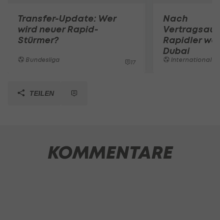
Transfer-Update: Wer
Nach
wird neuer Rapid-
Vertragsaufl
Stürmer?
Rapidler we
Dubai
Bundesliga
International
17
TEILEN
KOMMENTARE