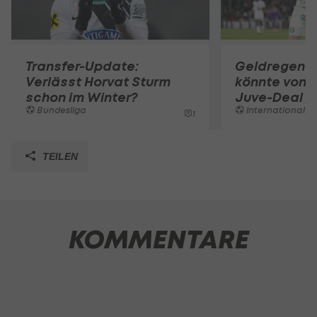
Transfer-Update:
Geldregen? 
Verlässt Horvat Sturm
könnte von 
schon im Winter?
Juve-Deal pr
Bundesliga
International
1
TEILEN
KOMMENTARE