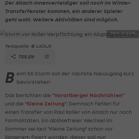
Der Altach-Innenverteidiger soll noch im Winter-
Transferfenster kommen, ein anderer Spieler
geht wohl. Weitere Aktivitäten sind möglich.
Foto: © GEPA
Textquelle: © LAOLA1
TEILEN
B
eim SK Sturm soll der nächste Neuzugang kurz
bevorstehen.
Das berichten die
"Vorarlberger Nachrichten"
und die
"Kleine Zeitung".
Demnach fehlen für
einen Transfer von Paul Koller von Altach nur noch
Formalitäten. Ein ablösefreier Wechsel im
Sommer sei laut "Kleine Zeitung" schon vor
längerem fixiert worden, dieser soll nun