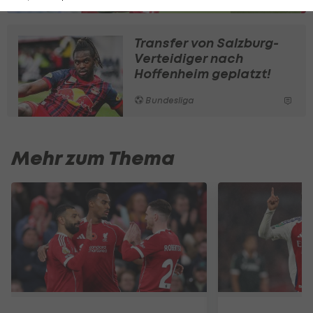
Transfer von Salzburg-
Verteidiger nach
Hoffenheim geplatzt!
Bundesliga
Mehr zum Thema