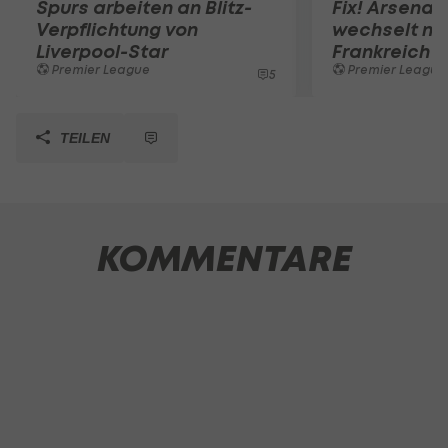
Spurs arbeiten an Blitz-
Fix! Arsenal
Verpflichtung von
wechselt na
Liverpool-Star
Frankreich
Premier League
Premier League
5
TEILEN
KOMMENTARE