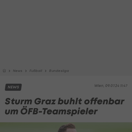
News
Fußball
Bundesliga
Wien, 09.07.24 11:47
NEWS
Sturm Graz buhlt offenbar
um ÖFB-Teamspieler