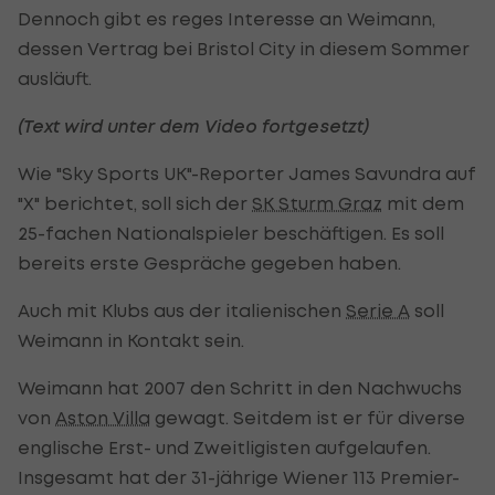
Dennoch gibt es reges Interesse an Weimann,
dessen Vertrag bei Bristol City in diesem Sommer
ausläuft.
(Text wird unter dem Video fortgesetzt)
Wie "Sky Sports UK"-Reporter James Savundra auf
"X" berichtet, soll sich der
SK Sturm Graz
mit dem
25-fachen Nationalspieler beschäftigen. Es soll
bereits erste Gespräche gegeben haben.
Auch mit Klubs aus der italienischen
Serie A
soll
Weimann in Kontakt sein.
Weimann hat 2007 den Schritt in den Nachwuchs
von
Aston Villa
gewagt. Seitdem ist er für diverse
englische Erst- und Zweitligisten aufgelaufen.
Insgesamt hat der 31-jährige Wiener 113 Premier-