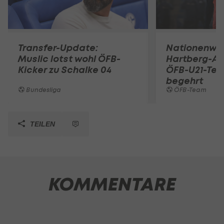
Transfer-Update:
Nationenwe
Muslic lotst wohl ÖFB-
Hartberg-A
Kicker zu Schalke 04
ÖFB-U21-Tea
begehrt
Bundesliga
ÖFB-Team
TEILEN
KOMMENTARE