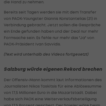
die Hand zu nehmen.
Bereits seit Tagen werden sie mit dem Transfer
von PAOK-Youngster Giannis Konstantelias (21) in
Verbindung gebracht. Jetzt sollen die Gespräche
ein Ende gefunden haben und der Deal nur mehr
Formsache sein. Es fehle nur mehr das "Ja" von
PAOK-Präsident Ivan Savvidis.
(Text wird unterhalb des Videos fortgesetzt)
Salzburg würde eigenen Rekord brechen
Der Offensiv-Mann kommt laut Informationen des
Journalisten Nikos Toskitsis für eine Ablösesumme
von 17,5 Millionen Euro in die Mozartstadt. Dabei
habe sich PAOK eine Weiterverkaufsbeteiligung
von 17,5 Prozent gesichert. Der Spieler wäre beim