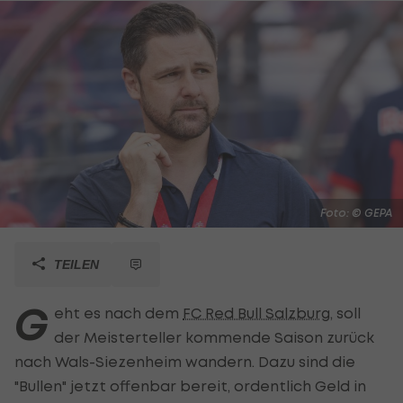
Foto: © GEPA
TEILEN
G
eht es nach dem
FC Red Bull Salzburg
, soll
der Meisterteller kommende Saison zurück
nach Wals-Siezenheim wandern. Dazu sind die
"Bullen" jetzt offenbar bereit, ordentlich Geld in