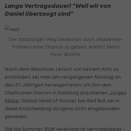
Lange Vertragsdauer! "Weil wir von
Daniel überzeugt sind"
Der Salzburger Weg bedeutet auch, Akademie-
Trainern eine Chance zu geben, erklärt Mann
Foto: ©GEPA
Nach dem Beschluss, Letsch von seinem Amt zu
entbinden, sei man am vergangenen Montag an
den 37-Jährigen herangetreten, um ihm den
Cheftrainer-Posten in Salzburg anzubieten.
Jürgen
Klopp
, Global Head of Soccer bei Red Bull, sei in
diese Entscheidung übrigens nicht eingebunden
gewesen.
Die bis Sommer 2028 vereinbarte Vertragsdauer -