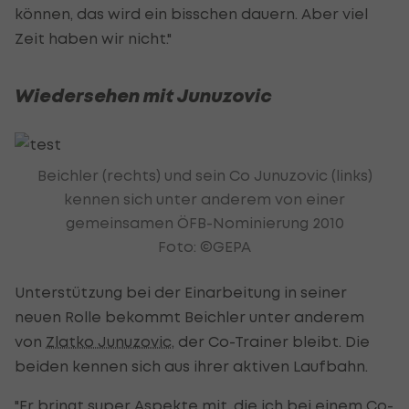
können, das wird ein bisschen dauern. Aber viel
Zeit haben wir nicht."
Wiedersehen mit Junuzovic
Beichler (rechts) und sein Co Junuzovic (links)
kennen sich unter anderem von einer
gemeinsamen ÖFB-Nominierung 2010
Foto: ©GEPA
Unterstützung bei der Einarbeitung in seiner
neuen Rolle bekommt Beichler unter anderem
von
Zlatko Junuzovic
, der Co-Trainer bleibt. Die
beiden kennen sich aus ihrer aktiven Laufbahn.
"Er bringt super Aspekte mit, die ich bei einem Co-