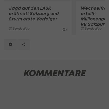
Jagd auf den LASK
Wechselfre
eröffnet! Salzburg und
erteilt:
Sturm erste Verfolger
Millionenges
RB Salzburg
Bundesliga
Bundesliga
2
KOMMENTARE