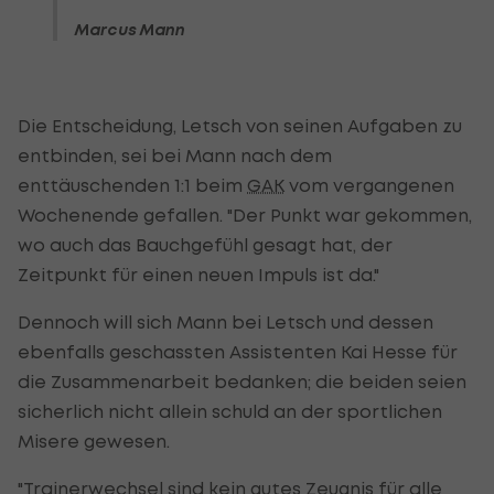
Marcus Mann
Die Entscheidung, Letsch von seinen Aufgaben zu
entbinden, sei bei Mann nach dem
enttäuschenden 1:1 beim
GAK
vom vergangenen
Wochenende gefallen. "Der Punkt war gekommen,
wo auch das Bauchgefühl gesagt hat, der
Zeitpunkt für einen neuen Impuls ist da."
Dennoch will sich Mann bei Letsch und dessen
ebenfalls geschassten Assistenten Kai Hesse für
die Zusammenarbeit bedanken; die beiden seien
sicherlich nicht allein schuld an der sportlichen
Misere gewesen.
"Trainerwechsel sind kein gutes Zeugnis für alle