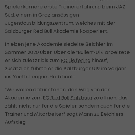
Spielerkarriere erste Trainererfahrung beim JAZ
Süd, einem in Graz ansässigen
Jugendausbildungszentrum, welches mit der
Salzburger Red Bull Akademie kooperiert.
In eben jene Akademie siedelte Beichler im
Sommer 2020 über. Über die "Bullen"-U14 arbeitete
er sich zuletzt bis zum
FC Liefering
hinauf,
zusätzlich führte er die Salzburger U19 im Vorjahr
ins Youth-League-Halbfinale.
"Wir wollen dafür stehen, den Weg von der
Akademie zum
FC Red Bull Salzburg
zu öffnen, das
zählt nicht nur für die Spieler, sondern auch für die
Trainer und Mitarbeiter", sagt Mann zu Beichlers
Aufstieg.