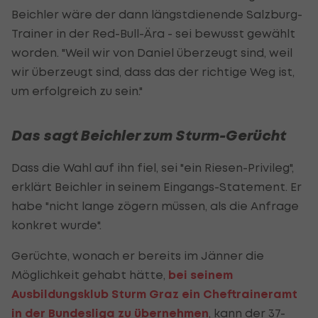
Beichler wäre der dann längstdienende Salzburg-
Trainer in der Red-Bull-Ära - sei bewusst gewählt
worden. "Weil wir von Daniel überzeugt sind, weil
wir überzeugt sind, dass das der richtige Weg ist,
um erfolgreich zu sein."
Das sagt Beichler zum Sturm-Gerücht
Dass die Wahl auf ihn fiel, sei "ein Riesen-Privileg",
erklärt Beichler in seinem Eingangs-Statement. Er
habe "nicht lange zögern müssen, als die Anfrage
konkret wurde".
Gerüchte, wonach er bereits im Jänner die
Möglichkeit gehabt hätte,
bei seinem
Ausbildungsklub Sturm Graz ein Cheftraineramt
in der Bundesliga zu übernehmen
, kann der 37-