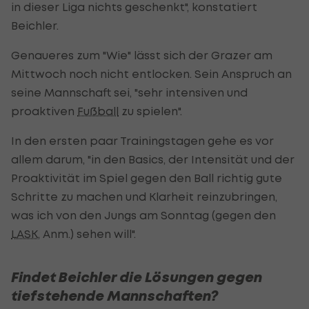
in dieser Liga nichts geschenkt", konstatiert
Beichler.
Genaueres zum "Wie" lässt sich der Grazer am
Mittwoch noch nicht entlocken. Sein Anspruch an
seine Mannschaft sei, "sehr intensiven und
proaktiven
Fußball
zu spielen".
In den ersten paar Trainingstagen gehe es vor
allem darum, "in den Basics, der Intensität und der
Proaktivität im Spiel gegen den Ball richtig gute
Schritte zu machen und Klarheit reinzubringen,
was ich von den Jungs am Sonntag (gegen den
LASK
, Anm.) sehen will".
Findet Beichler die Lösungen gegen
tiefstehende Mannschaften?