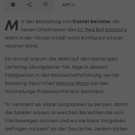
APP >>
M
it der Bestellung von
Daniel Beichler
als
neuen Cheftrainer des
FC Red Bull Salzburg
weht in der Mozartstadt wohl künftig ein etwas
rauerer Wind.
Ein Grund, warum die Wahl auf den bisherigen
Liefering-Übungsleiter fiel, läge in dessen
Fähigkeiten in der Mannschaftsführung, verrät
Salzburg-Sportchef
Marcus Mann
bei der
Vorstellungs-Pressekonferenz Beichlers.
"Er versteht es, klare Leitplanken zu setzen, damit
die Spieler wissen, in welchen Bereichen sie sich
frei bewegen können und wo sie klare Vorgaben
befolgen müssen", so der Deutsche. Jedem Kicker