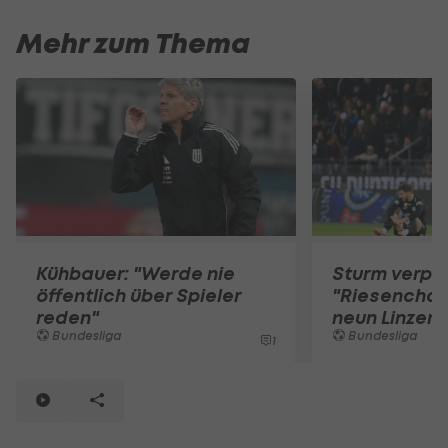
Mehr zum Thema
Kühbauer: "Werde nie
Sturm verpa
öffentlich über Spieler
"Riesencha
reden"
neun Linzer
Bundesliga
Bundesliga
1