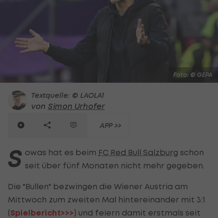
Foto: © GEPA
Textquelle: © LAOLA1
von
Simon Urhofer
APP >>
S
owas hat es beim
FC Red Bull Salzburg
schon
seit über fünf Monaten nicht mehr gegeben.
Die "Bullen" bezwingen die Wiener Austria am
Mittwoch zum zweiten Mal hintereinander mit 3:1
(
Spielbericht>>>
) und feiern damit erstmals seit