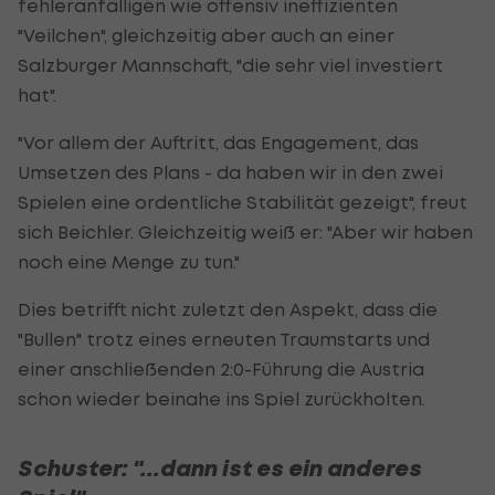
fehleranfälligen wie offensiv ineffizienten
"Veilchen", gleichzeitig aber auch an einer
Salzburger Mannschaft, "die sehr viel investiert
hat".
"Vor allem der Auftritt, das Engagement, das
Umsetzen des Plans - da haben wir in den zwei
Spielen eine ordentliche Stabilität gezeigt", freut
sich Beichler. Gleichzeitig weiß er: "Aber wir haben
noch eine Menge zu tun."
Dies betrifft nicht zuletzt den Aspekt, dass die
"Bullen" trotz eines erneuten Traumstarts und
einer anschließenden 2:0-Führung die Austria
schon wieder beinahe ins Spiel zurückholten.
Schuster: "...dann ist es ein anderes