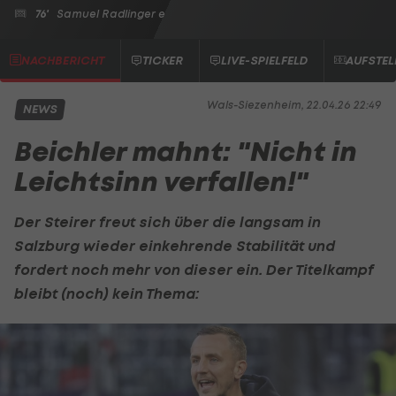
76'
Samuel Radlinger
e
NACHBERICHT
TICKER
LIVE-SPIELFELD
AUFSTE
Wals-Siezenheim, 22.04.26 22:49
NEWS
Beichler mahnt: "Nicht in
Leichtsinn verfallen!"
Der Steirer freut sich über die langsam in
Salzburg wieder einkehrende Stabilität und
fordert noch mehr von dieser ein. Der Titelkampf
bleibt (noch) kein Thema: