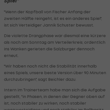
Spiel"
"Wenn der Kopfball von Fischer Anfang der
zweiten Hälfte reingeht, ist es ein anderes Spiel",
ist sich Verteidiger Jannik Schuster bewusst.
Die violette Drangphase war diesmal eine kürzere
als noch am Sonntag am Verteilerkreis; ordentlich
ins Wanken gerieten die Salzburger dennoch
erneut.
"Wir haben noch nicht die Stabilität innerhalb
eines Spiels, unsere beste Version über 90 Minuten
durchzubringen", sagt Beichler dazu.
Intern im Trainerteam habe man sich die Aufgabe
gestellt, "in Phasen, in denen der Gegner oben auf
ist, noch stabiler zu wirken, noch stabiler
wegzuverteidigen und noch stabiler im Ballbesitz