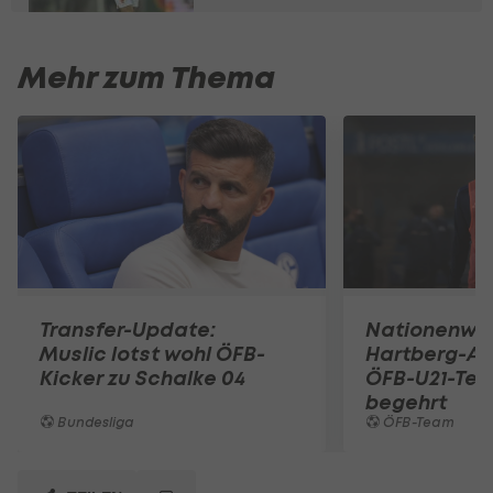
Mehr zum Thema
Transfer-Update:
Nationenwe
Muslic lotst wohl ÖFB-
Hartberg-A
Kicker zu Schalke 04
ÖFB-U21-Tea
begehrt
Bundesliga
ÖFB-Team