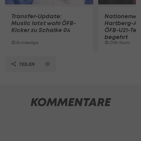
Transfer-Update:
Nationenwe
Muslic lotst wohl ÖFB-
Hartberg-A
Kicker zu Schalke 04
ÖFB-U21-Tea
begehrt
Bundesliga
ÖFB-Team
TEILEN
KOMMENTARE