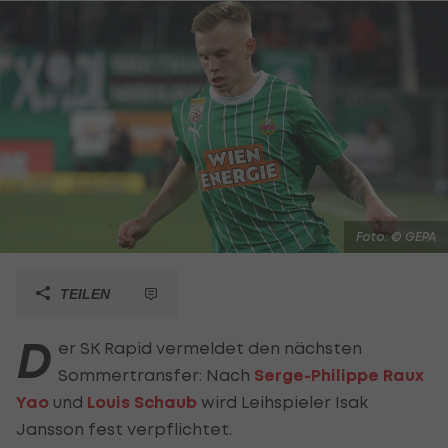
Foto: © GEPA
TEILEN
D
er SK Rapid vermeldet den nächsten
Sommertransfer: Nach
Serge-Philippe Raux
Yao
und
Louis Schaub
wird Leihspieler Isak
Jansson fest verpflichtet.