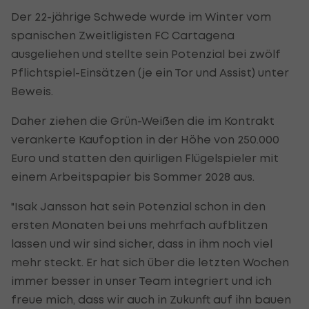
Der 22-jährige Schwede wurde im Winter vom
spanischen Zweitligisten FC Cartagena
ausgeliehen und stellte sein Potenzial bei zwölf
Pflichtspiel-Einsätzen (je ein Tor und Assist) unter
Beweis.
Daher ziehen die Grün-Weißen die im Kontrakt
verankerte Kaufoption in der Höhe von 250.000
Euro und statten den quirligen Flügelspieler mit
einem Arbeitspapier bis Sommer 2028 aus.
"Isak Jansson hat sein Potenzial schon in den
ersten Monaten bei uns mehrfach aufblitzen
lassen und wir sind sicher, dass in ihm noch viel
mehr steckt. Er hat sich über die letzten Wochen
immer besser in unser Team integriert und ich
freue mich, dass wir auch in Zukunft auf ihn bauen