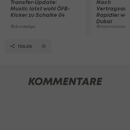
Transfer-Update:
Nach
Muslic lotst wohl ÖFB-
Vertragsaufl
Kicker zu Schalke 04
Rapidler we
Dubai
Bundesliga
International
TEILEN
KOMMENTARE