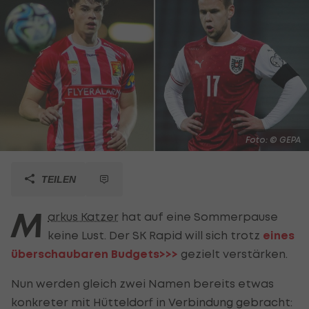
Foto: © GEPA
TEILEN
M
arkus Katzer
hat auf eine Sommerpause
keine Lust. Der SK Rapid will sich trotz
eines
überschaubaren Budgets>>>
gezielt verstärken.
Nun werden gleich zwei Namen bereits etwas
konkreter mit Hütteldorf in Verbindung gebracht: