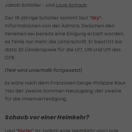
Jakob Schöller - und
Louis Schaub
.
Der 18-jährige Schöller kommt laut "
Sky
"-
Informationen von der Admira. Zwischen den
Vereinen sei bereits eine Einigung erzielt worden,
es fehle nur mehr die Unterschrift. Er bestritt bis
dato 20 Länderspiele für die U17, U18 und U19 des
ÖFB.
(Text wird unterhalb fortgesetzt)
Es wäre nach dem Franzosen Serge-Philippe Raux
Yao der zweite Sommer-Neuzugang, der zweite
für die Innenverteidigung.
Schaub vor einer Heimkehr?
Laut "
Kurier
" ist zudem eine Heimkehr von
Louis