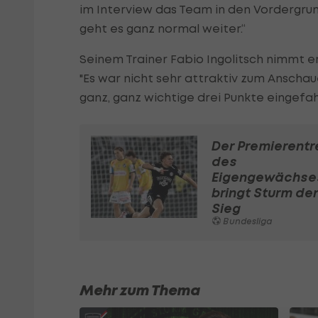
im Interview das Team in den Vordergrun
geht es ganz normal weiter.“
Seinem Trainer Fabio Ingolitsch nimmt e
"Es war nicht sehr attraktiv zum Anschau
ganz, ganz wichtige drei Punkte eingefah
Der Premierentr
des
Eigengewächse
bringt Sturm de
Sieg
Bundesliga
Mehr zum Thema