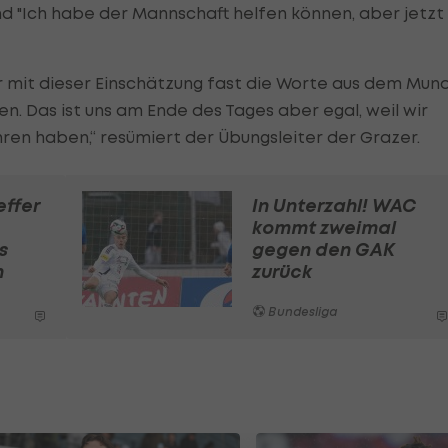
d "Ich habe der Mannschaft helfen können, aber jetzt
r mit dieser Einschätzung fast die Worte aus dem Mund
en. Das ist uns am Ende des Tages aber egal, weil wir
ren haben,“ resümiert der Übungsleiter der Grazer.
effer
In Unterzahl! WAC
kommt zweimal
s
gegen den GAK
n
zurück
Bundesliga