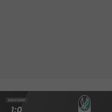
ENDSTAND
1:0