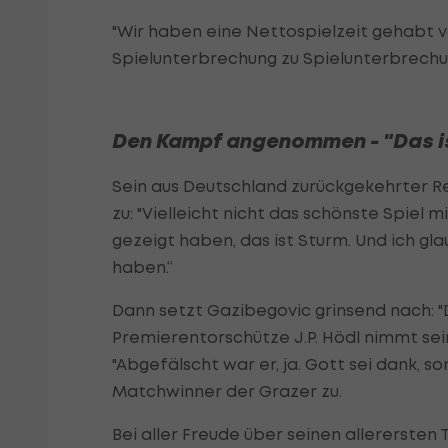
"Wir haben eine Nettospielzeit gehabt 
Spielunterbrechung zu Spielunterbrechu
Den Kampf angenommen - "Das i
Sein aus Deutschland zurückgekehrter 
zu: "Vielleicht nicht das schönste Spiel
gezeigt haben, das ist Sturm. Und ich g
haben.“
Dann setzt Gazibegovic grinsend nach: "Dur
Premierentorschütze J.P. Hödl nimmt sei
"Abgefälscht war er, ja. Gott sei dank, so
Matchwinner der Grazer zu.
Bei aller Freude über seinen allerersten 