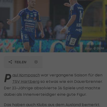
Foto: © GEPA
TEILEN
P
aul Komposch
war vergangene Saison für den
TSV Hartberg
so etwas wie ein Dauerbrenner.
Der 23-Jährige absolvierte 36 Spiele und machte
dabei als Innenverteidiger eine gute Figur.
Das haben auch Klubs aus dem Ausland bemerkt.