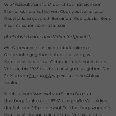
Wie "Fußballtransfers" berichtet, hat sich der
Steirer auf die Zettel von Klubs aus Italien und
Deutschland gespielt. Bei einem Klub aus der Serie
B soll es schon konkreter sein.
(Artikel wird unter dem Video fortgesetzt)
Mit Cremonese soll es bereits konkrete
Gespräche gegeben haben. Hartberg will
Komposch, der in der Oststeiermark noch einen
Vertrag bis 2025 besitzt, nur ungern abgeben. Der
Ex-Klub von
Emanuel Aiwu
müsste eine Ablöse
zahlen.
Nach seinem Wechsel von Sturm Graz zu
Hartberg fehlte der 1,87 Meter große Verteidiger
der Schopp-Elf nur ein Mal. Für Hartberg wäre ein
Komposch-Abgang ein bitterer Verlust, gibt es