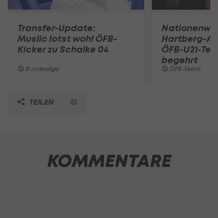
Transfer-Update:
Nationenwe
Muslic lotst wohl ÖFB-
Hartberg-A
Kicker zu Schalke 04
ÖFB-U21-Tea
begehrt
Bundesliga
ÖFB-Team
TEILEN
KOMMENTARE