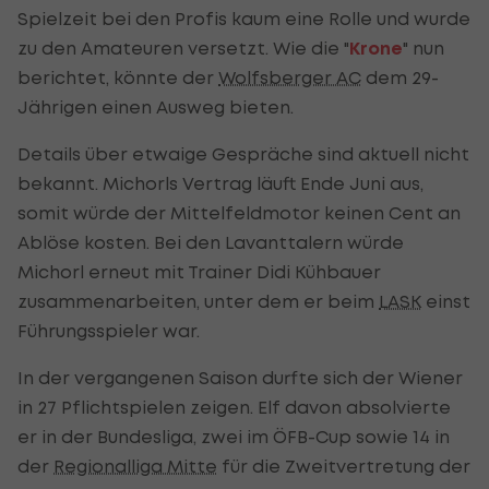
Spielzeit bei den Profis kaum eine Rolle und wurde
zu den Amateuren versetzt. Wie die "
Krone
" nun
berichtet, könnte der
Wolfsberger AC
dem 29-
Jährigen einen Ausweg bieten.
Details über etwaige Gespräche sind aktuell nicht
bekannt. Michorls Vertrag läuft Ende Juni aus,
somit würde der Mittelfeldmotor keinen Cent an
Ablöse kosten. Bei den Lavanttalern würde
Michorl erneut mit Trainer Didi Kühbauer
zusammenarbeiten, unter dem er beim
LASK
einst
Führungsspieler war.
In der vergangenen Saison durfte sich der Wiener
in 27 Pflichtspielen zeigen. Elf davon absolvierte
er in der Bundesliga, zwei im ÖFB-Cup sowie 14 in
der
Regionalliga Mitte
für die Zweitvertretung der