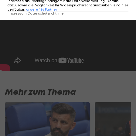
Interesse als Rechtsgrundlage für die Datenverarbeitung. Details
dazu, sowie die Möglichkeit Ihr Widerspruchsrecht auszuüben, sind hier
verfügbar
:
unsere
186
Partner
Impressum
|
Datenschutzrichtlinie
Mehr zum Thema