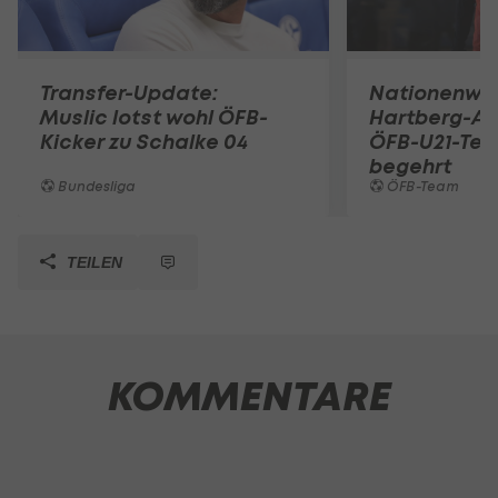
Transfer-Update:
Nationenwe
Muslic lotst wohl ÖFB-
Hartberg-A
Kicker zu Schalke 04
ÖFB-U21-Tea
begehrt
Bundesliga
ÖFB-Team
TEILEN
KOMMENTARE