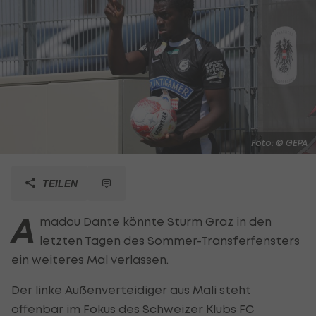
Foto: © GEPA
TEILEN
A
madou Dante könnte Sturm Graz in den
letzten Tagen des Sommer-Transferfensters
ein weiteres Mal verlassen.
Der linke Außenverteidiger aus Mali steht
offenbar im Fokus des Schweizer Klubs FC