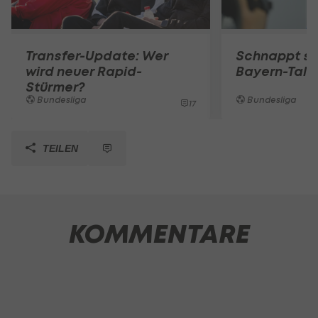
Transfer-Update: Wer
Schnappt sic
wird neuer Rapid-
Bayern-Tale
Stürmer?
Bundesliga
Bundesliga
17
TEILEN
KOMMENTARE