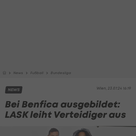
News
Fußball
Bundesliga
Wien, 23.07.24 16:19
NEWS
Bei Benfica ausgebildet:
LASK leiht Verteidiger aus