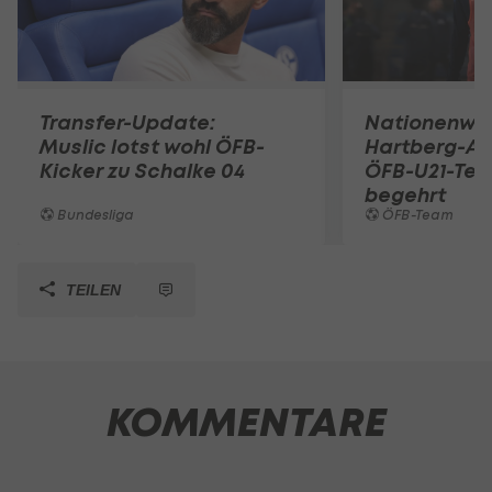
Transfer-Update:
Nationenwe
Muslic lotst wohl ÖFB-
Hartberg-A
Kicker zu Schalke 04
ÖFB-U21-Tea
begehrt
Bundesliga
ÖFB-Team
TEILEN
KOMMENTARE