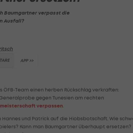
ph Baumgartner
verpasst die
n Ausfall?
ritsch
TARE
APP >>
s ÖFB-Team einen herben Rückschlag verkraften:
r Generalprobe gegen Tunesien am rechten
tmeisterschaft verpassen
.
 Hannes und Patrick auf die Hiobsbotschaft. Wie schw
ivspielers? Kann man Baumgartner überhaupt ersetzen?