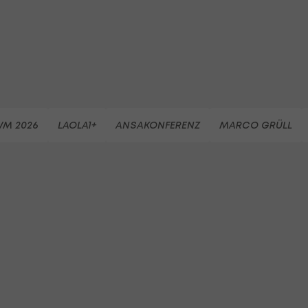
WM 2026
LAOLA1+
ANSAKONFERENZ
MARCO GRÜLL