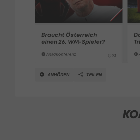
Braucht Österreich
D
einen 26. WM-Spieler?
Tr
Ansakonferenz
93
ANHÖREN
TEILEN
KO