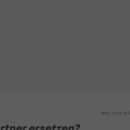
Wien, 02.06.26 1
tner ersetzen?