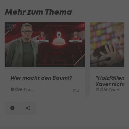
Mehr zum Thema
Wer macht den Baumi?
"Holzfällen" s
Xaver nicht 
ÖFB-Team
ÖFB-Team
14