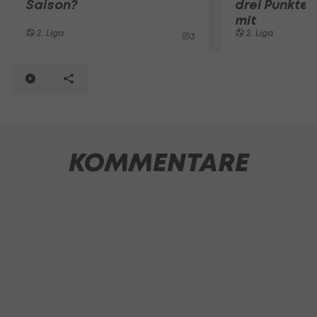
Saison?
drei Punkte 
mit
2. Liga
2. Liga
3
KOMMENTARE