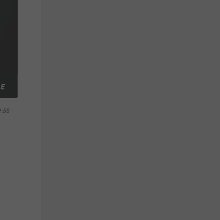
LE
9:55