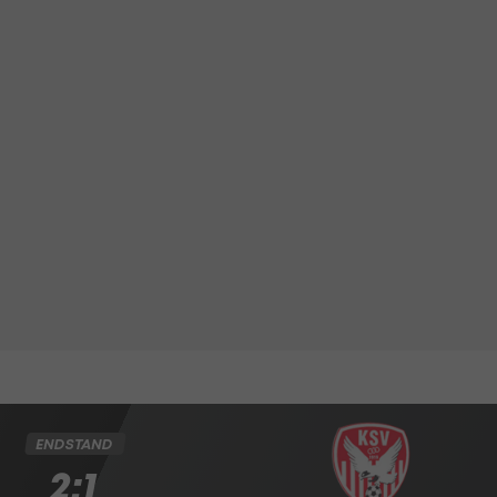
ENDSTAND
2:1