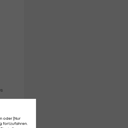
us
n oder [Nur
 fortzufahren.