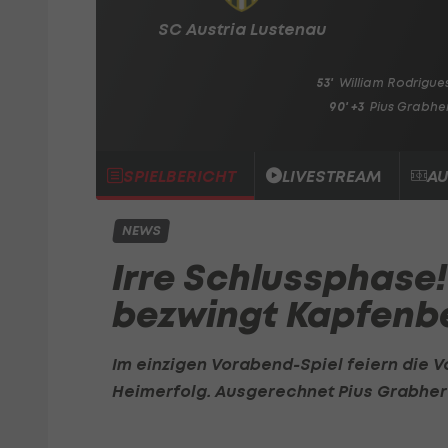
SC Austria Lustenau
53'
William Rodrigue
90' +3
Pius Grabhe
SPIELBERICHT
LIVESTREAM
AU
NEWS
Irre Schlussphase
bezwingt Kapfenbe
Im einzigen Vorabend-Spiel feiern die 
Heimerfolg. Ausgerechnet Pius Grabher