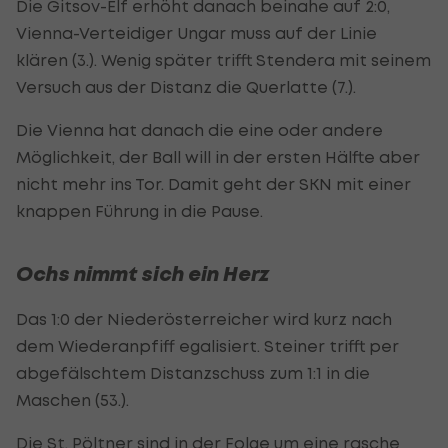
Die Gitsov-Elf erhöht danach beinahe auf 2:0,
Vienna-Verteidiger Ungar muss auf der Linie
klären (3.). Wenig später trifft Stendera mit seinem
Versuch aus der Distanz die Querlatte (7.).
Die Vienna hat danach die eine oder andere
Möglichkeit, der Ball will in der ersten Hälfte aber
nicht mehr ins Tor. Damit geht der SKN mit einer
knappen Führung in die Pause.
Ochs nimmt sich ein Herz
Das 1:0 der Niederösterreicher wird kurz nach
dem Wiederanpfiff egalisiert. Steiner trifft per
abgefälschtem Distanzschuss zum 1:1 in die
Maschen (53.).
Die St. Pöltner sind in der Folge um eine rasche