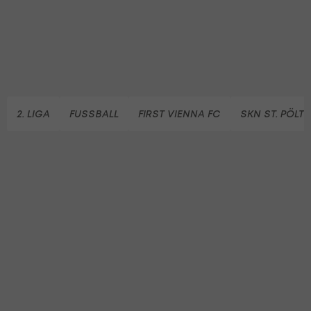
2. LIGA
FUSSBALL
FIRST VIENNA FC
SKN ST. PÖLT