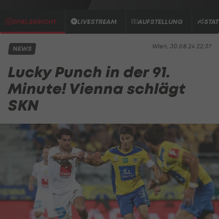
SPIELBERICHT
LIVESTREAM
AUFSTELLUNG
STAT
Wien, 30.08.24 22:37
NEWS
Lucky Punch in der 91.
Minute! Vienna schlägt
SKN