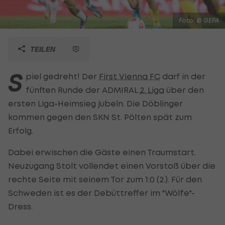
Foto: © GEPA
TEILEN
S
piel gedreht! Der
First Vienna FC
darf in der
fünften Runde der ADMIRAL
2. Liga
über den
ersten Liga-Heimsieg jubeln. Die Döblinger
kommen gegen den SKN St. Pölten spät zum
Erfolg.
Dabei erwischen die Gäste einen Traumstart.
Neuzugang Stolt vollendet einen Vorstoß über die
rechte Seite mit seinem Tor zum 1:0 (2.). Für den
Schweden ist es der Debüttreffer im "Wölfe"-
Dress.