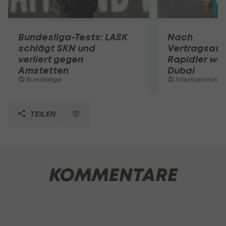
Bundesliga-Tests: LASK
Nach
schlägt SKN und
Vertragsaufl
verliert gegen
Rapidler we
Amstetten
Dubai
Bundesliga
International
TEILEN
KOMMENTARE