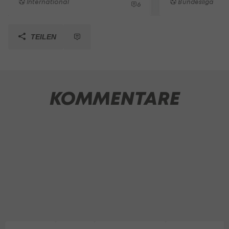
International
Bundesliga
6
TEILEN
KOMMENTARE