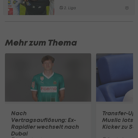
2. Liga
Mehr zum Thema
Nach
Transfer-Up
Vertragsauflösung: Ex-
Muslic lotst
Rapidler wechselt nach
Kicker zu Sc
Dubai