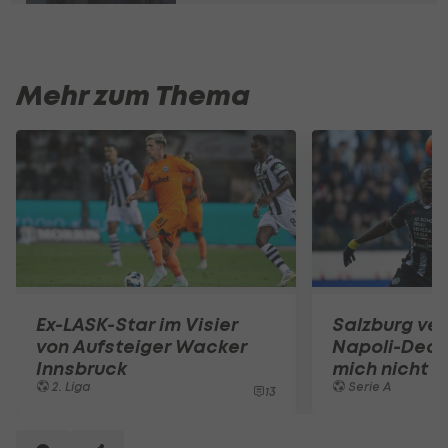
Mehr zum Thema
Ex-LASK-Star im Visier
Salzburg ve
von Aufsteiger Wacker
Napoli-Deal:
Innsbruck
mich nicht 
2. Liga
Serie A
13