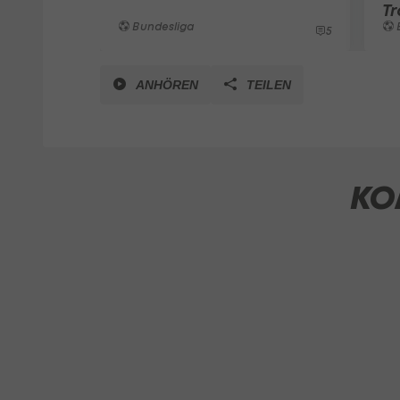
Tr
Bundesliga
5
ANHÖREN
TEILEN
KO