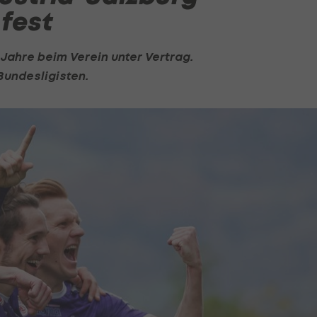
 fest
Jahre beim Verein unter Vertrag.
Bundesligisten.