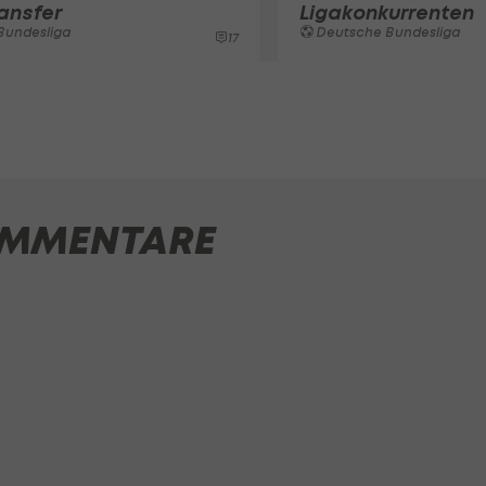
ansfer
Ligakonkurrenten
Bundesliga
Deutsche Bundesliga
17
MMENTARE