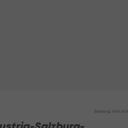
Salzburg, 13.04.26 1
ustria-Salzburg-