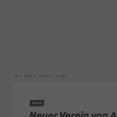
News
Fußball
2. Liga
NEWS
Neuer Verein von A