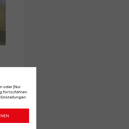
n oder [Nur
 fortzufahren.
 Einstellungen
ONEN