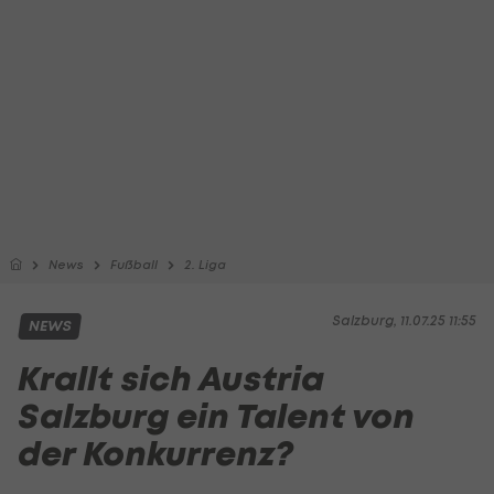
News
Fußball
2. Liga
Salzburg, 11.07.25 11:55
NEWS
Krallt sich Austria
Salzburg ein Talent von
der Konkurrenz?