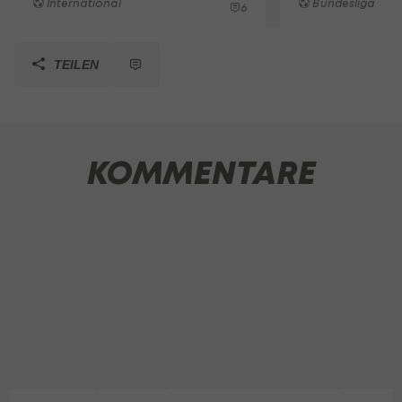
International
Bundesliga
6
TEILEN
KOMMENTARE