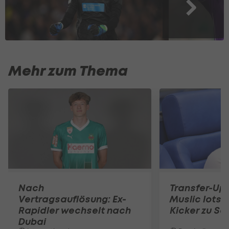
Mehr zum Thema
Nach
Transfer-Up
Vertragsauflösung: Ex-
Muslic lotst
Rapidler wechselt nach
Kicker zu Sc
Dubai