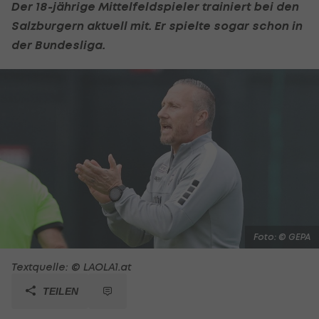
Der 18-jährige Mittelfeldspieler trainiert bei den
Salzburgern aktuell mit. Er spielte sogar schon in
der Bundesliga.
Foto: © GEPA
Textquelle: © LAOLA1.at
TEILEN