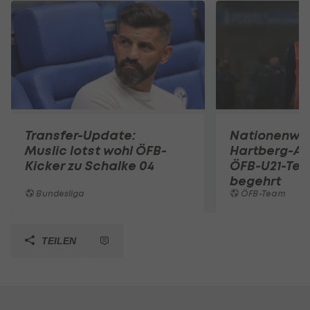
Transfer-Update:
Nationenwe
Muslic lotst wohl ÖFB-
Hartberg-A
Kicker zu Schalke 04
ÖFB-U21-Tea
begehrt
Bundesliga
ÖFB-Team
TEILEN