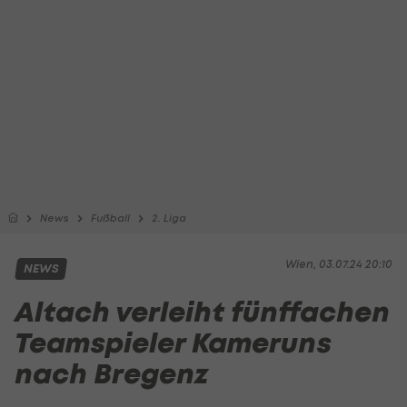
News
Fußball
2. Liga
Wien, 03.07.24 20:10
NEWS
Altach verleiht fünffachen
Teamspieler Kameruns
nach Bregenz