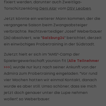
fixiert werden, darunter auch Zweitliga-
Torschützenkönig
Deni Alar
vom
DSV Leoben
.
Jetzt könnte ein weiterer Mann kommen, der die
vergangene Saison beim Zwangsabsteiger
verbrachte. Rechtsverteidiger Josef Weberbauer
(26) absolviert, wie "
Salzburg24
" berichtet, derzeit
ein einwöchiges Probetraining in der Südstadt.
Zuletzt hielt er sich im "AMS"-Camp der
Spielergewerkschaft younion fit (
Alle Teilnehmer
>>>
), wurde nur kurz nach seiner Ankunft von der
Admira zum Probetraining eingeladen. "Vor rund
vier Wochen hatten wir einmal Kontakt, danach
wurde es aber still. Umso schöner, dass sie mich
jetzt doch genauer unter die Lupe nehmen
wollen", so Weberbauer.