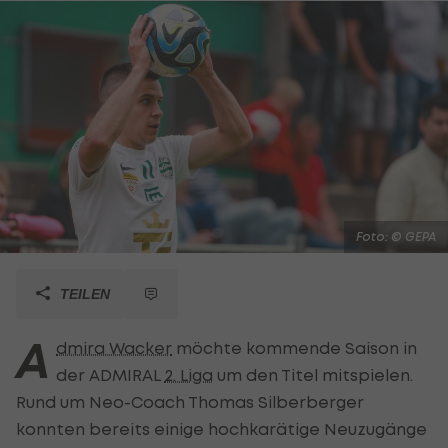
Foto: © GEPA
TEILEN
A
dmira Wacker
möchte kommende Saison in
der ADMIRAL
2. Liga
um den Titel mitspielen.
Rund um Neo-Coach Thomas Silberberger
konnten bereits einige hochkarätige Neuzugänge