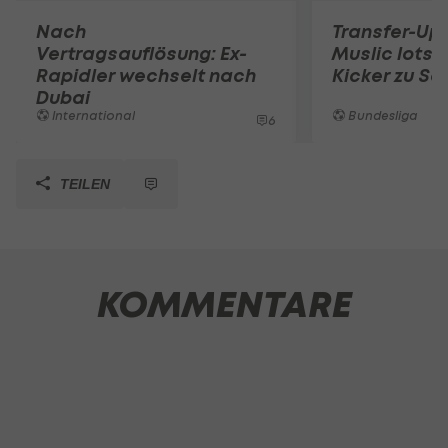
Nach
Transfer-Up
Vertragsauflösung: Ex-
Muslic lotst
Rapidler wechselt nach
Kicker zu Sc
Dubai
International
Bundesliga
6
TEILEN
KOMMENTARE